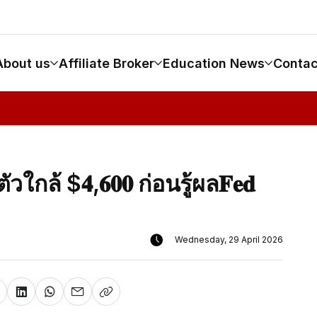
About us
Affiliate Broker
Education News
Contac
ตัวใกล้ $𝟒,𝟔𝟎𝟎 ก่อนรู้ผล𝐅𝐞𝐝
Wednesday, 29 April 2026