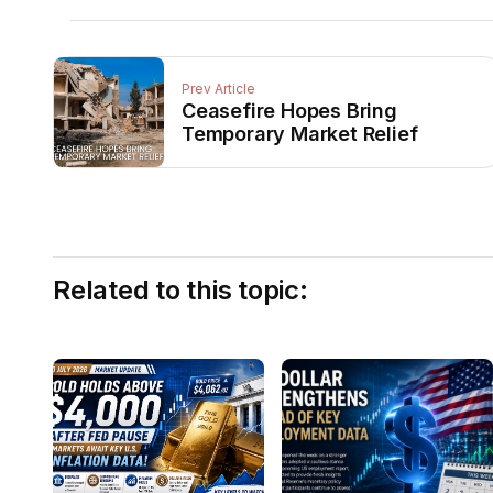
Prev Article
Ceasefire Hopes Bring
Temporary Market Relief
Related to this topic: