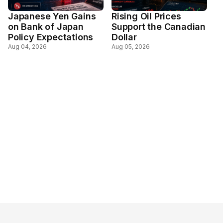
Japanese Yen Gains
Rising Oil Prices
on Bank of Japan
Support the Canadian
Policy Expectations
Dollar
Aug 04, 2026
Aug 05, 2026