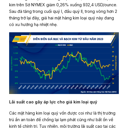
kim trên Sở NYMEX giảm 0,26% xuống 932,4 USD/ounce.
Sau đà tăng trong cuối quý I, đầu quý II, trong vòng hơn 2
tháng trở lại đây, giá hai mặt hàng kim loại quý này đang
có xu hướng hạ nhiệt nhẹ.
Lãi suất cao gây áp lực cho giá kim loại quý
Các mặt hàng kim loại quý vốn được coi như là thị trường
trú ẩn an toàn để chống lại lạm phát cũng như bất ổn về
kinh tế chính trị. Tuy nhiên, môi trường lãi suất cao tại các