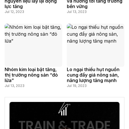
nguyên liệu lấy lại động
và hướng tới tăng trưởng
lực tăng
bền vững
Jul 12, 2023
Jul 13, 2023
Nhóm kim loại bật tăng,
Lo ngại thiếu hụt nguồn
thị trường nông sản “đỏ
cung đẩy giá nông sản,
lửa”
năng lượng tăng mạnh
Jul 13, 2023
Jul 19, 2023