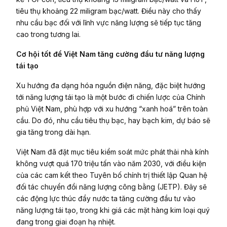
tiêu thụ khoảng 22 miligram bạc/watt. Điều này cho thấy
nhu cầu bạc đối với lĩnh vực năng lượng sẽ tiếp tục tăng
cao trong tương lai.
Cơ hội tốt để Việt Nam tăng cường đầu tư năng lượng
tái tạo
Xu hướng đa dạng hóa nguồn điện năng, đặc biệt hướng
tới năng lượng tái tạo là một bước đi chiến lược của Chính
phủ Việt Nam, phù hợp với xu hướng “xanh hoá” trên toàn
cầu. Do đó, nhu cầu tiêu thụ bạc, hay bạch kim, dự báo sẽ
gia tăng trong dài hạn.
Việt Nam đã đặt mục tiêu kiểm soát mức phát thải nhà kính
không vượt quá 170 triệu tấn vào năm 2030, với điều kiện
của các cam kết theo Tuyên bố chính trị thiết lập Quan hệ
đối tác chuyển đổi năng lượng công bằng (JETP). Đây sẽ
các động lực thúc đẩy nước ta tăng cường đầu tư vào
năng lượng tái tạo, trong khi giá các mặt hàng kim loại quý
đang trong giai đoạn hạ nhiệt.