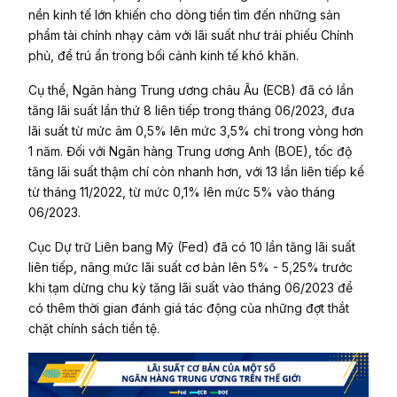
nền kinh tế lớn khiến cho dòng tiền tìm đến những sản
phẩm tài chính nhạy cảm với lãi suất như trái phiếu Chính
phủ, để trú ẩn trong bối cảnh kinh tế khó khăn.
Cụ thể, Ngân hàng Trung ương châu Âu (ECB) đã có lần
tăng lãi suất lần thứ 8 liên tiếp trong tháng 06/2023, đưa
lãi suất từ mức âm 0,5% lên mức 3,5% chỉ trong vòng hơn
1 năm. Đối với Ngân hàng Trung ương Anh (BOE), tốc độ
tăng lãi suất thậm chí còn nhanh hơn, với 13 lần liên tiếp kể
từ tháng 11/2022, từ mức 0,1% lên mức 5% vào tháng
06/2023.
Cục Dự trữ Liên bang Mỹ (Fed) đã có 10 lần tăng lãi suất
liên tiếp, nâng mức lãi suất cơ bản lên 5% - 5,25% trước
khi tạm dừng chu kỳ tăng lãi suất vào tháng 06/2023 để
có thêm thời gian đánh giá tác động của những đợt thắt
chặt chính sách tiền tệ.