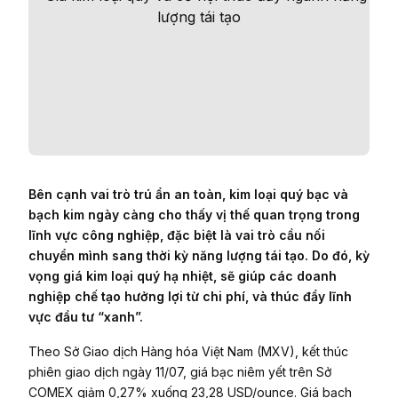
Bên cạnh vai trò trú ẩn an toàn, kim loại quý bạc và
bạch kim ngày càng cho thấy vị thế quan trọng trong
lĩnh vực công nghiệp, đặc biệt là vai trò cầu nối
chuyển mình sang thời kỳ năng lượng tái tạo. Do đó, kỳ
vọng giá kim loại quý hạ nhiệt, sẽ giúp các doanh
nghiệp chế tạo hưởng lợi từ chi phí, và thúc đẩy lĩnh
vực đầu tư “xanh”.
Theo Sở Giao dịch Hàng hóa Việt Nam (MXV), kết thúc
phiên giao dịch ngày 11/07, giá bạc niêm yết trên Sở
COMEX giảm 0,27% xuống 23,28 USD/ounce. Giá bạch