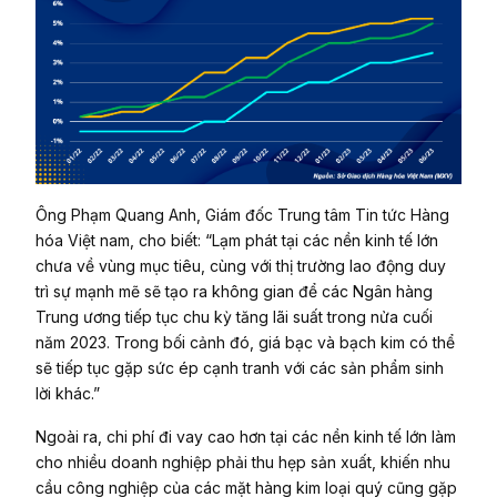
Ông Phạm Quang Anh, Giám đốc Trung tâm Tin tức Hàng
hóa Việt nam, cho biết: “Lạm phát tại các nền kinh tế lớn
chưa về vùng mục tiêu, cùng với thị trường lao động duy
trì sự mạnh mẽ sẽ tạo ra không gian để các Ngân hàng
Trung ương tiếp tục chu kỳ tăng lãi suất trong nửa cuối
năm 2023. Trong bối cảnh đó, giá bạc và bạch kim có thể
sẽ tiếp tục gặp sức ép cạnh tranh với các sản phẩm sinh
lời khác.”
Ngoài ra, chi phí đi vay cao hơn tại các nền kinh tế lớn làm
cho nhiều doanh nghiệp phải thu hẹp sản xuất, khiến nhu
cầu công nghiệp của các mặt hàng kim loại quý cũng gặp