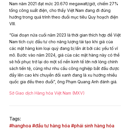
Nam năm 2021 đạt mức 20.670 megawatt/giờ, chiếm 27%
tổng công suất điện, cho thấy Việt Nam đang đi đúng
hướng trong quá trình theo đuổi mục tiêu Quy hoạch điện
VIII.
“Giai đoạn nửa cuối năm 2023 là thời gian thích hợp để Việt
Nam tích cực đầu tư cho năng lượng tái tạo khi giá của
các mặt hàng kim loại quý đang bị lấn át bởi các yếu tố vĩ
mô. Bước vào năm 2024, giá của các mặt hàng này có thể
sẽ hồi phục trở lại do một số nền kinh tế lớn nới lỏng chính
sách tiền tệ, cũng như nhu cầu công nghiệp bắt đầu được
đẩy lên cao khi chuyển đổi xanh đang là xu hướng nhiều
quốc gia đều theo đuổi”, ông Phạm Quang Anh đánh giá.
Sở Giao dịch Hàng hóa Việt Nam (MXV)
Tags:
#hanghoa #đầu tư hàng hóa #phái sinh hàng hóa