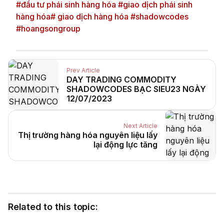
#đầu tư phái sinh hàng hóa #giao dịch phái sinh
hàng hóa# giao dịch hàng hóa #shadowcodes
#hoangsongroup
Prev Article
DAY TRADING COMMODITY
SHADOWCODES BẠC SIEU23 NGÀY
12/07/2023
Next Article
Thị trường hàng hóa nguyên liệu lấy
lại động lực tăng
Related to this topic: