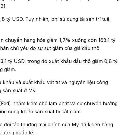
21.
ân chủ yếu do sự sụt giảm của giá dầu thô.
g giảm.
 sản xuất ở Mỹ.
ùng cũng khiến sản xuất bị cắt giảm.
trường quốc tế.