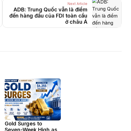
Next Article
ADB: Trung Quốc vẫn là điểm
đến hàng đầu của FDI toàn cầu
ở châu Á
Gold Surges to
Seven-Week High as