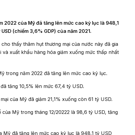
tỷ USD (chiếm 3,6% GDP) của năm 2021.
lại và xuất khẩu hàng hóa giảm xuống mức thấp nhất
Mỹ trong năm 2022 đã tăng lên mức cao kỷ lục.
 đã tăng 10,5% lên mức 67,4 tỷ USD.
g mại của Mỹ đã giảm 21,1% xuống còn 61 tỷ USD.