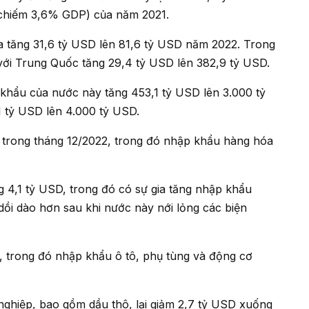
(chiếm 3,6% GDP) của năm 2021.
với Trung Quốc tăng 29,4 tỷ USD lên 382,9 tỷ USD.
 tỷ USD lên 4.000 tỷ USD.
dồi dào hơn sau khi nước này nới lỏng các biện