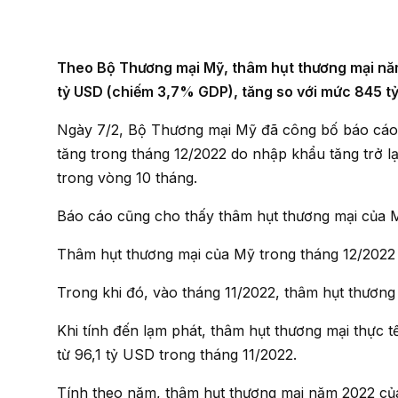
Theo Bộ Thương mại Mỹ, thâm hụt thương mại năm 2022 của Mỹ đã tăng lên mức cao kỷ lục là 948,1
tỷ USD (chiếm 3,7% GDP), tăng so với mức 845 
Ngày 7/2, Bộ Thương mại Mỹ đã công bố báo cáo cho thấy thâm hụt thương mại của nước này đã gia
tăng trong tháng 12/2022 do nhập khẩu tăng trở 
trong vòng 10 tháng.
Báo cáo cũng cho thấy thâm hụt thương mại của 
Thâm hụt thương mại của Mỹ trong tháng 12/2022
Trong khi đó, vào tháng 11/2022, thâm hụt thươn
Khi tính đến lạm phát, thâm hụt thương mại thực tế của Mỹ trong tháng 12/20222 là 98,6 tỷ USD, tăng
từ 96,1 tỷ USD trong tháng 11/2022.
Tính theo năm, thâm hụt thương mại năm 2022 của Mỹ đã tăng lên mức cao kỷ lục là 948,1 tỷ USD