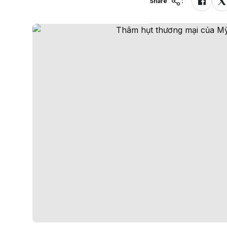
Share
: