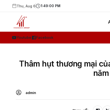
1:49:01 PM
Thu, Aug 6
Youtube
Facebook
Thâm hụt thương mại của
năm
admin