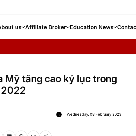
About us
Affiliate Broker
Education News
Contac
 Mỹ tăng cao kỷ lục trong
 2022
Wednesday, 08 February 2023