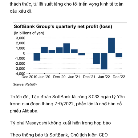
thách thức, từ lãi suất tăng cho tới triển vọng kinh tế toàn
cầu xấu đi.
Trước đó, Tập đoàn SoftBank lãi ròng 3.033 ngàn tỷ Yên
trong giai đoạn tháng 7-9/2022, phần lớn là nhờ bán cổ
phiếu Alibaba.
Tỷ phú Masayoshi không xuất hiện trong họp báo
Theo thông báo từ SoftBank, Chủ tịch kiêm CEO