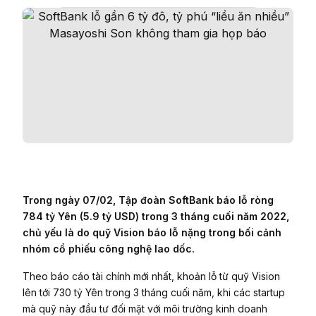
Trong ngày 07/02, Tập đoàn SoftBank báo lỗ ròng
784 tỷ Yên (5.9 tỷ USD) trong 3 tháng cuối năm 2022,
chủ yếu là do quỹ Vision báo lỗ nặng trong bối cảnh
nhóm cổ phiếu công nghệ lao dốc.
Theo báo cáo tài chính mới nhất, khoản lỗ từ quỹ Vision
lên tới 730 tỷ Yên trong 3 tháng cuối năm, khi các startup
mà quỹ này đầu tư đối mặt với môi trường kinh doanh