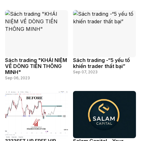
Sách trading "KHÁI NIỆM
Sách trading -“5 yếu tố
VỀ DÒNG TIỀN THÔNG
khiến trader thất bại”
MINH"
Sep 07, 2023
Sep 06, 2023