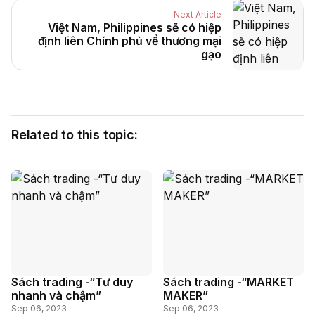
Next Article
Việt Nam, Philippines sẽ có hiệp
định liên Chính phủ về thương mại
gạo
Related to this topic:
Sách trading -“Tư duy
Sách trading -“MARKET
nhanh và chậm”
MAKER”
Sep 06, 2023
Sep 06, 2023