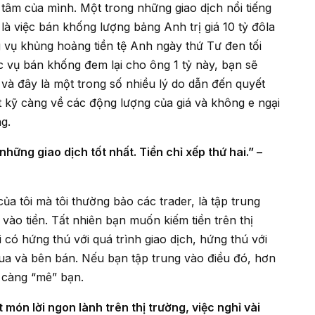
 tâm của mình. Một trong những giao dịch nổi tiếng
 là việc bán khống lượng bảng Anh trị giá 10 tỷ đôla
g vụ khủng hoảng tiền tệ Anh ngày thứ Tư đen tối
c vụ bán khống đem lại cho ông 1 tỷ này, bạn sẽ
, và đây là một trong số nhiều lý do dẫn đến quyết
ất kỹ càng về các động lượng của giá và không e ngại
g.
 vào tiền. Tất nhiên bạn muốn kiếm tiền trên thị
có hứng thú với quá trình giao dịch, hứng thú với
mua và bên bán. Nếu bạn tập trung vào điều đó, hơn
y càng “mê” bạn.