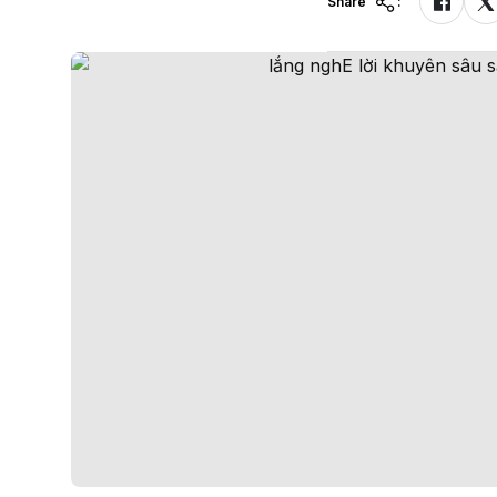
Share
: