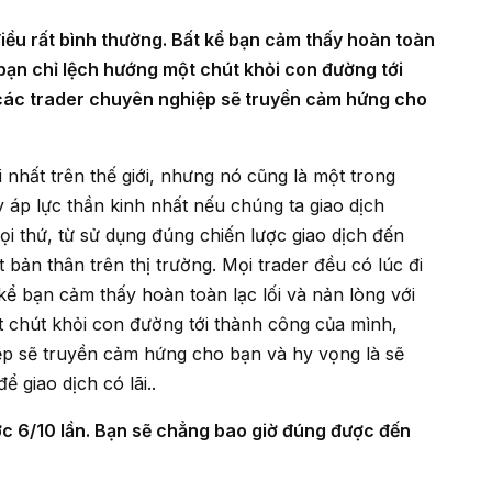
ay bạn chỉ lệch hướng một chút khỏi con đường tới
các trader chuyên nghiệp sẽ truyền cảm hứng cho
 áp lực thần kinh nhất nếu chúng ta giao dịch
ọi thứ, từ sử dụng đúng chiến lược giao dịch đến
bản thân trên thị trường. Mọi trader đều có lúc đi
kể bạn cảm thấy hoàn toàn lạc lối và nản lòng với
ột chút khỏi con đường tới thành công của mình,
ệp sẽ truyền cảm hứng cho bạn và hy vọng là sẽ
ể giao dịch có lãi..