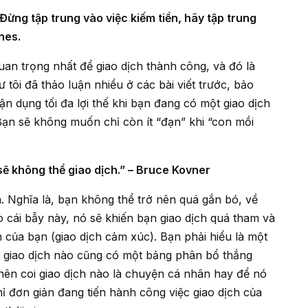
nes.
 tôi đã thảo luận nhiều ở các bài viết trước, bảo
ận dụng tối đa lợi thế khi bạn đang có một giao dịch
. Bạn sẽ không muốn chỉ còn ít “đạn” khi “con mồi
sẽ không thể giao dịch.” – Bruce Kovner
o cái bẫy này, nó sẽ khiến bạn giao dịch quá tham và
ản của bạn (giao dịch cảm xúc). Bạn phải hiểu là một
ợc giao dịch nào cũng có một bảng phân bổ thắng
 nên coi giao dịch nào là chuyện cá nhân hay để nó
hỉ đơn giản đang tiến hành công việc giao dịch của