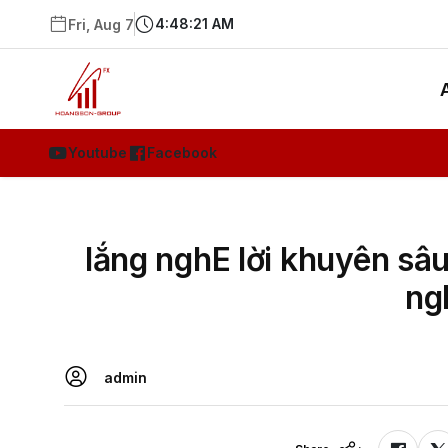
4:48:22 AM
Fri, Aug 7
Youtube
Facebook
lắng nghE lời khuyên sâ
ng
admin