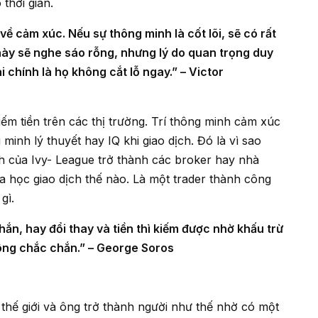
 thời gian.
u này sẽ nghe sáo rỗng, nhưng lý do quan trọng duy
i chính là họ không cắt lỗ ngay.” – Victor
minh lý thuyết hay IQ khi giao dịch. Đó là vì sao
h của Ivy- League trở thành các broker hay nhà
ưa học giao dịch thế nào. Là một trader thành công
gì.
ông chắc chắn.” – George Soros