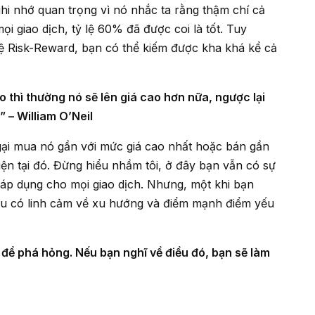
ọi giao dịch, tỷ lệ 60% đã được coi là tốt. Tuy
 lệ Risk-Reward, bạn có thể kiếm được kha khá kể cả
” – William O’Neil
hiện tại đó. Đừng hiểu nhầm tôi, ở đây bạn vẫn có sự
 áp dụng cho mọi giao dịch. Nhưng, một khi bạn
ầu có linh cảm về xu hướng và điểm mạnh điểm yếu