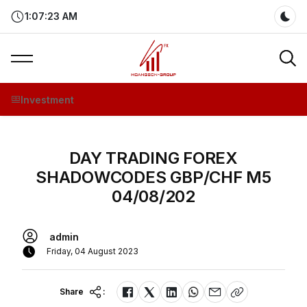
1:07:23 AM
Dar
Investment
DAY TRADING FOREX
SHADOWCODES GBP/CHF M5
04/08/202
admin
Friday, 04 August 2023
Share
: