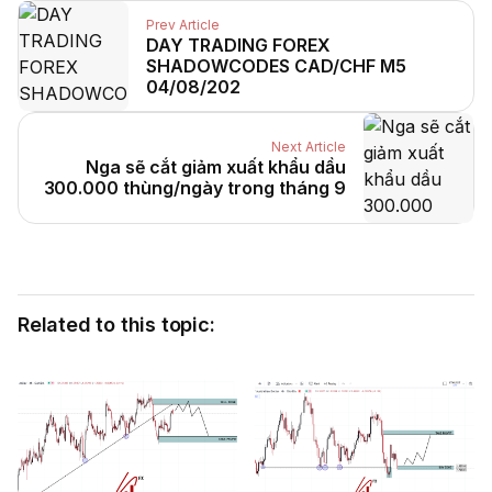
Prev Article
DAY TRADING FOREX
SHADOWCODES CAD/CHF M5
04/08/202
Next Article
Nga sẽ cắt giảm xuất khẩu dầu
300.000 thùng/ngày trong tháng 9
Related to this topic: