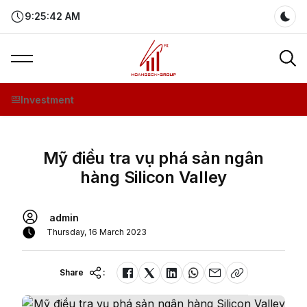
9:25:42 AM
Dar
Investment
Mỹ điều tra vụ phá sản ngân
hàng Silicon Valley
admin
Thursday, 16 March 2023
Share
: