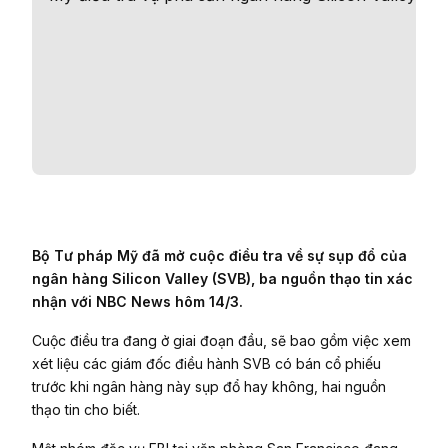
Bộ Tư pháp Mỹ đã mở cuộc điều tra về sự sụp đổ của
ngân hàng Silicon Valley (SVB), ba nguồn thạo tin xác
nhận với NBC News hôm 14/3.
Cuộc điều tra đang ở giai đoạn đầu, sẽ bao gồm việc xem
xét liệu các giám đốc điều hành SVB có bán cổ phiếu
trước khi ngân hàng này sụp đổ hay không, hai nguồn
thạo tin cho biết.