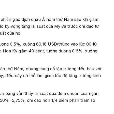
o kỳ vọng tăng lãi suất của Mỹ và trước chỉ đạo từ
uất của họ.
a Hoa Kỳ giảm 49 cent, tương đương 0,6%, xuống
nay, điều này có thể làm giảm tốc độ tăng trưởng kinh
,50% -5,75%, chỉ cao hơn 1/4 điểm phần trăm so