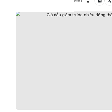
Share
: