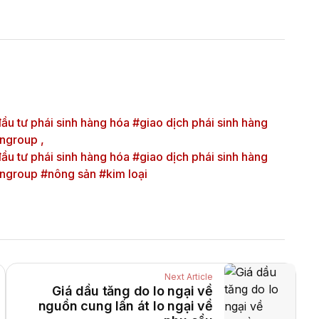
u tư phái sinh hàng hóa #giao dịch phái sinh hàng
ngroup ,
u tư phái sinh hàng hóa #giao dịch phái sinh hàng
group #nông sản #kim loại
Next Article
Giá dầu tăng do lo ngại về
nguồn cung lấn át lo ngại về