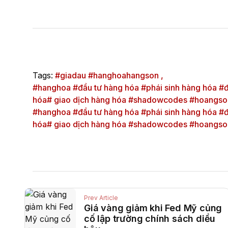
Tags:
#giadau #hanghoahangson ,
#hanghoa #đầu tư hàng hóa #phái sinh hàng hóa #đầ
hóa# giao dịch hàng hóa #shadowcodes #hoangso
#hanghoa #đầu tư hàng hóa #phái sinh hàng hóa #đầ
hóa# giao dịch hàng hóa #shadowcodes #hoangson
Prev Article
Giá vàng giảm khi Fed Mỹ củng
cố lập trường chính sách diều