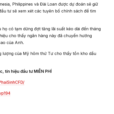
 đầu tư sẽ xem xét các tuyên bố chính sách để tìm
 hiệu cho thấy ngân hàng này đã chuyển hướng
cao của Anh.
, tín hiệu đầu tư MIỄN PHÍ
PhaiSinhCFD/
vp194