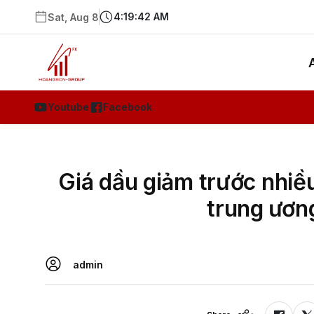
4:19:43 AM
Sat, Aug 8
Youtube
Facebook
Giá dầu giảm trước nhiề
trung ương
admin